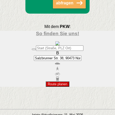
abfragen
Mit dem
PKW
:
So finden Sie uns!
B
Route planen
letzte Aktualisierung: 11. Mai 2026