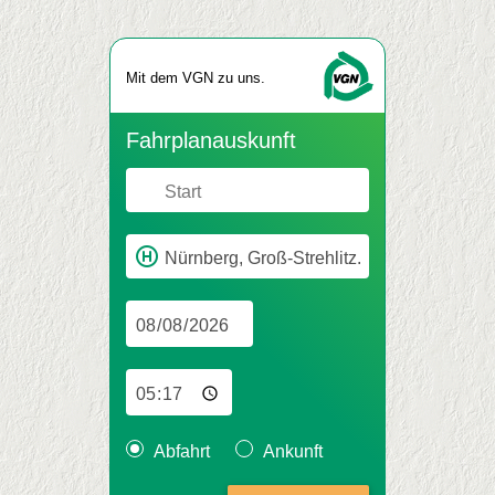
Mit dem VGN zu uns.
Fahr­plan­aus­kunft
Abfahrt
Ankunft